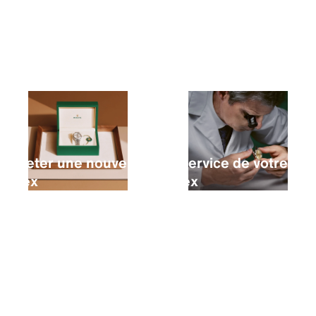
Acheter une nouvelle
Le service de votre
Rolex
Rolex