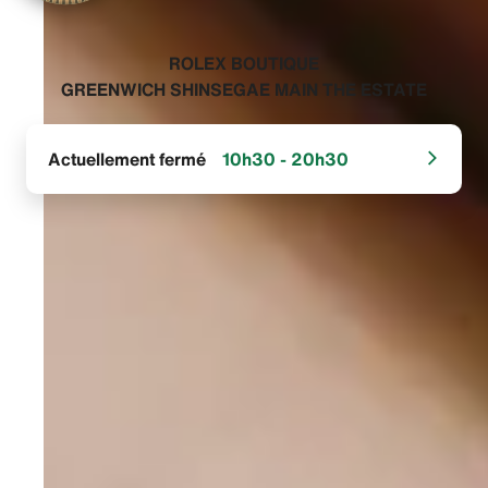
‭ROLEX BOUTIQUE
GREENWICH SHINSEGAE MAIN THE ESTATE‬
Actuellement fermé
10h30 - 20h30