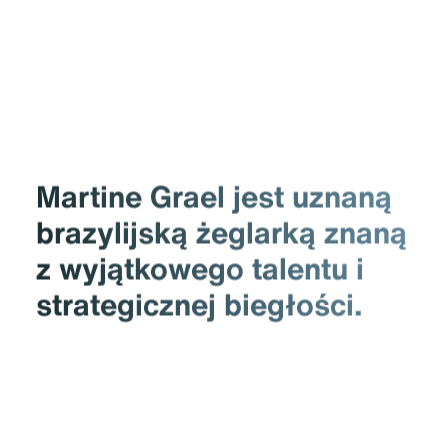
Martine Grael jest uznaną
brazylijską żeglarką znaną
z wyjątkowego talentu i
strategicznej biegłości.