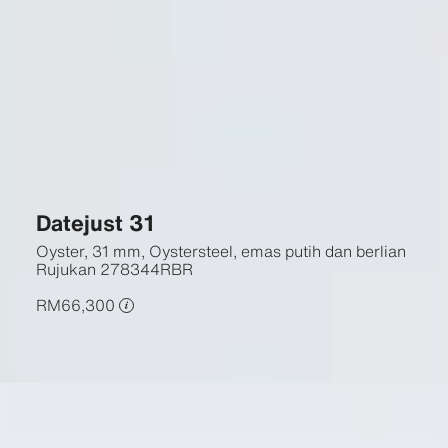
Datejust 31
Oyster, 31 mm, Oystersteel, emas putih dan berlian
Rujukan
278344RBR
RM66,300