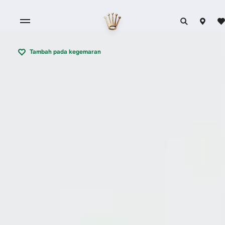
Tambah pada kegemaran