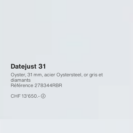
Datejust 31
Oyster, 31 mm, acier Oystersteel, or gris et
diamants
Référence
278344RBR
CHF 13'650.-