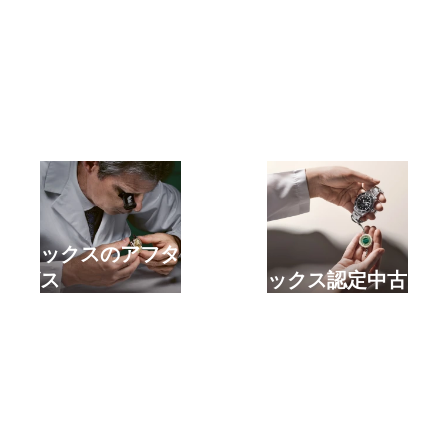
新しいロレックスを購入する
ロレックスのアフターサ
ービス
ロレックス認定中古時計