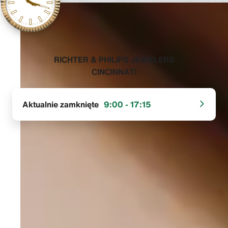
‭RICHTER & PHILIPS JEWELERS
CINCINNATI‬
Aktualnie zamknięte
9:00 - 17:15