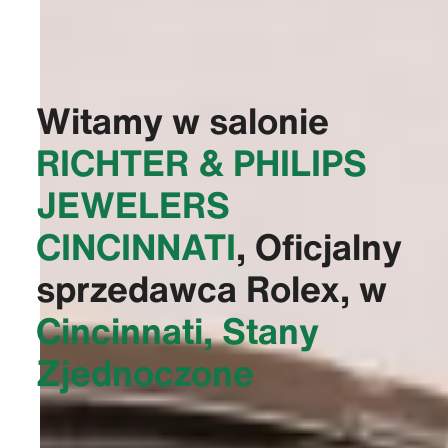
Witamy w salonie
‭RICHTER & PHILIPS
JEWELERS
CINCINNATI‬
, Oficjalny
sprzedawca Rolex, w
Cincinnati, Stany
Zjednoczone