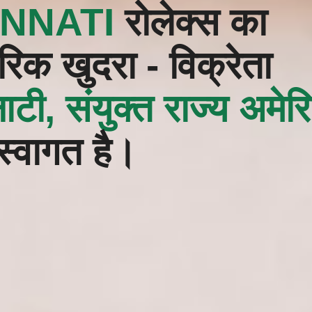
NNATI‬
रोलेक्स का
िक खुदरा - विक्रेता
टी, संयुक्त राज्य अमेर
्वागत है।