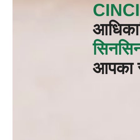
CINCI
आधिकार
सिनसिना
आपका स