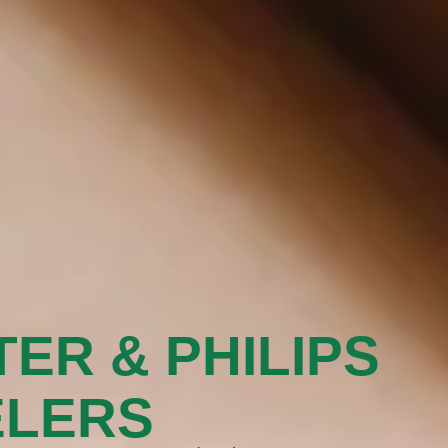
TER & PHILIPS
ELERS