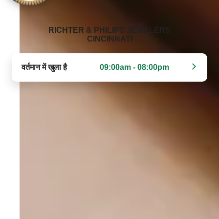
‭RICHTER & PHILIPS JEWELERS
CINCINNATI‬
वर्तमान में खुला है
09:00am - 08:00pm