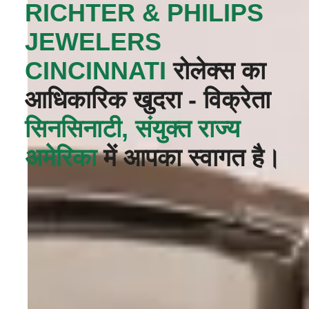
‭RICHTER & PHILIPS
JEWELERS
CINCINNATI‬
रोलेक्स का
आधिकारिक खुदरा - विक्रेता
सिनसिनाटी, संयुक्त राज्य
अमेरिका
में आपका स्वागत है।