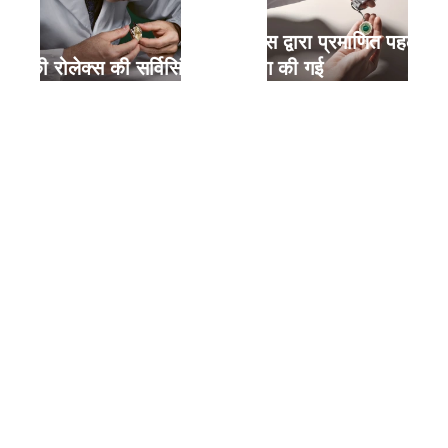
रोलेक्स द्वारा प्रमाणित पहले
आपकी रोलेक्स की सर्विसिंग
प्रयोग की गई