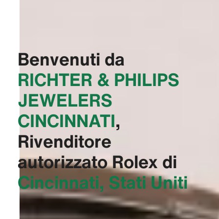
Benvenuti da
‭RICHTER & PHILIPS
JEWELERS
CINCINNATI‬
,
Rivenditore
autorizzato Rolex di
Cincinnati, Stati Uniti