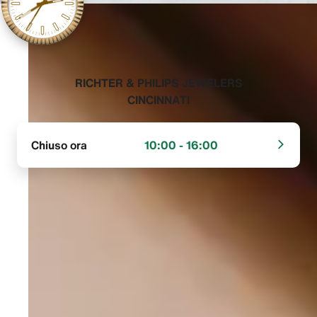
‭RICHTER & PHILIPS JEWELERS
CINCINNATI‬
Chiuso ora
10:00 - 16:00