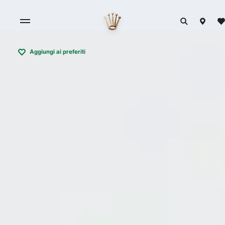
Aggiungi ai preferiti