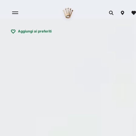
Aggiungi ai preferiti