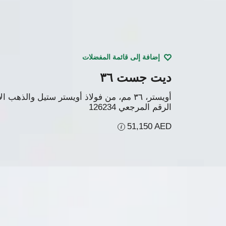
إضافة إلى قائمة المفضلات
ديت جست ٣٦
أويستر، ٣٦ مم، من فولاذ أويستر ستيل والذهب الأبيض
الرقم المرجعي
126234
51,150 AED