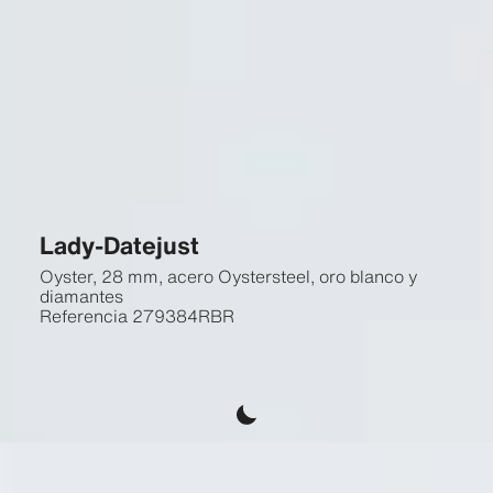
Lady-Datejust
Oyster, 28 mm, acero Oystersteel, oro blanco y
diamantes
Referencia
279384RBR