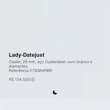
Lady-Datejust
Oyster, 28 mm, aço Oystersteel, ouro branco e
diamantes
Referência
279384RBR
R$ 134.500