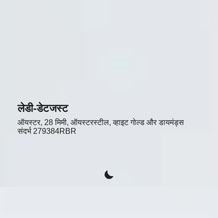
लेडी-डेटजस्ट
ऑयस्टर, 28 मिमी, ऑयस्टरस्टील, व्हाइट गोल्ड और डायमंड्स
संदर्भ
279384RBR