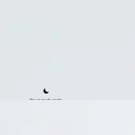
Ver en modo noche