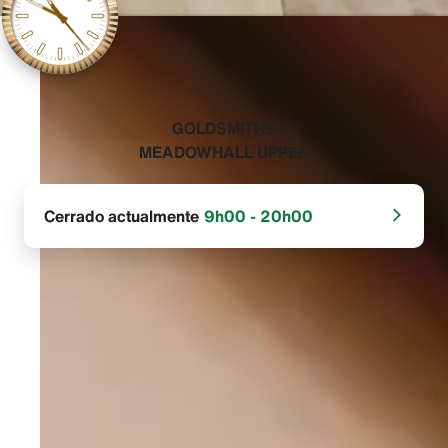
‭GOLDSMITHS
MEADOWHALL UPPER‬
Cerrado actualmente
9h00 - 20h00