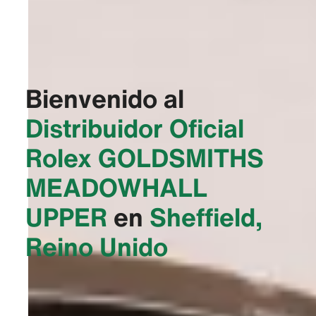
Bienvenido al
Distribuidor Oficial
Rolex
‭GOLDSMITHS
MEADOWHALL
UPPER‬
en
Sheffield,
Reino Unido