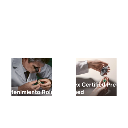
Comprar un Rolex nuevo
Rolex Certified Pre-
Mantenimiento Rolex
Owned