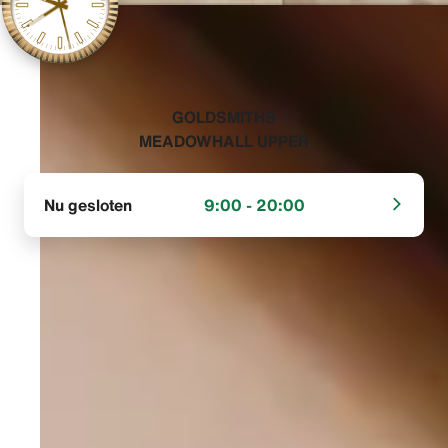
‭GOLDSMITHS
MEADOWHALL UPPER‬
Nu gesloten
9:00 - 20:00