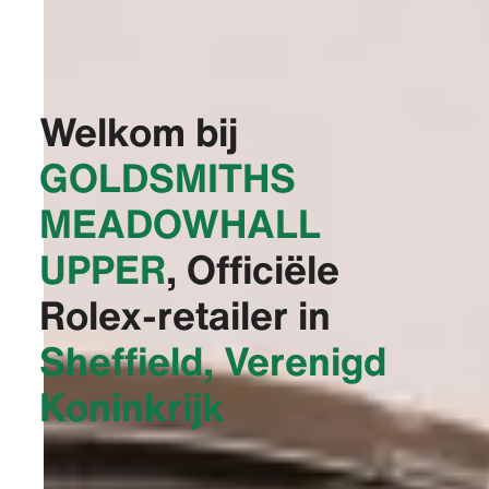
Welkom bij
‭GOLDSMITHS
MEADOWHALL
UPPER‬
, Officiële
Rolex-retailer in
Sheffield, Verenigd
Koninkrijk