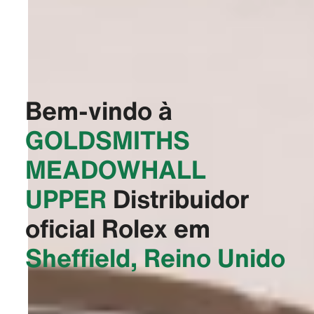
Bem-vindo à
‭GOLDSMITHS
MEADOWHALL
UPPER‬
Distribuidor
oficial Rolex em
Sheffield, Reino Unido