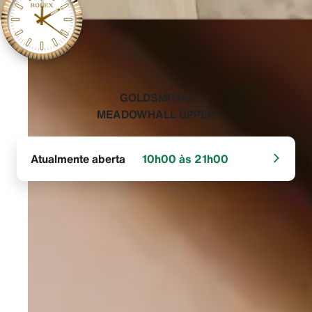
‭GOLDSMITHS
MEADOWHALL UPPER‬
Atualmente aberta
10h00 às 21h00