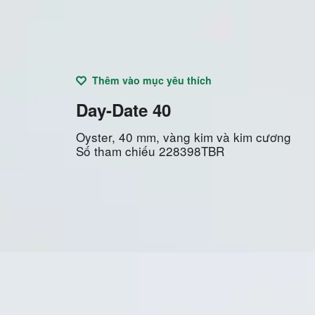
Thêm vào mục yêu thích
Day-Date 40
Oyster, 40 mm, vàng kim và kim cương
Số tham chiếu
228398TBR