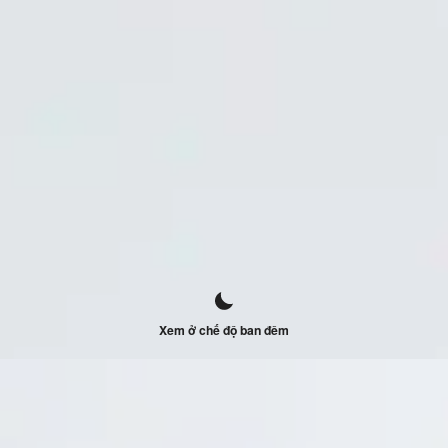
Xem ở chế độ ban đêm