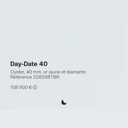
Day-Date 40
Oyster, 40 mm, or jaune et diamants
Référence
228398TBR
108 900 €