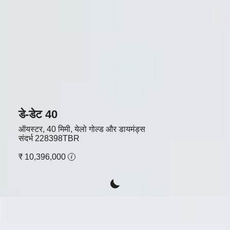
डे-डेट 40
ऑयस्टर, 40 मिमी, येलो गोल्ड और डायमंड्स
संदर्भ
228398TBR
₹ 10,396,000