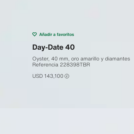
Añadir a favoritos
Day-Date 40
Oyster, 40 mm, oro amarillo y diamantes
Referencia
228398TBR
USD 143,100