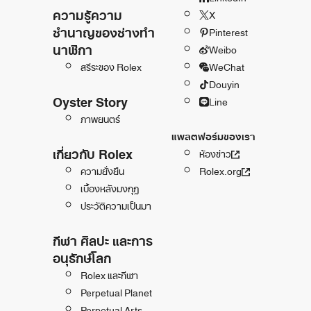
ความรู้ความ
X
ชำนาญของช่างทำ
Pinterest
นาฬิกา
Weibo
สรีระของ Rolex
WeChat
Douyin
Oyster Story
Line
ภาพยนตร์
แพลตฟอร์มของเรา
เกี่ยวกับ Rolex
ห้องข่าว
ความยั่งยืน
Rolex.org
เบื้องหลังมงกุฎ
ประวัติความเป็นมา
กีฬา ศิลปะ และการ
อนุรักษ์โลก
Rolex และกีฬา
Perpetual Planet
Perpetual Arts