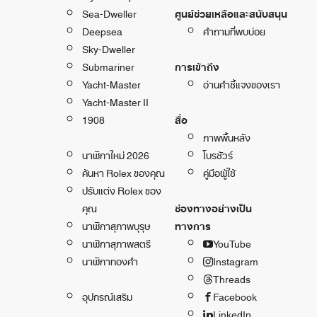
Sea-Dweller
ศูนย์ช่วยเหลือและสนับสนุน
Deepsea
คำถามที่พบบ่อย
Sky-Dweller
Submariner
การเข้าถึง
Yacht-Master
อ่านคำชี้แจงของเรา
Yacht-Master II
1908
สื่อ
ภาพพื้นหลัง
นาฬิกาใหม่ 2026
โบรชัวร์
ค้นหา Rolex ของคุณ
คู่มือผู้ใช้
ปรับแต่ง Rolex ของ
คุณ
ช่องทางอย่างเป็น
นาฬิกาสุภาพบุรุษ
ทางการ
นาฬิกาสุภาพสตรี
YouTube
นาฬิกาทองคำ
Instagram
Threads
อุปกรณ์เสริม
Facebook
LinkedIn