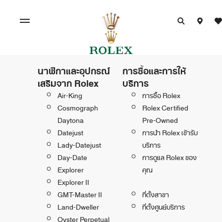
นาฬิกาและอุปกรณ์
การซื้อและการให้
เสริมจาก Rolex
บริการ
Air-King
การซื้อ Rolex
Cosmograph
Rolex Certified
Daytona
Pre-Owned
Datejust
การนำ Rolex เข้ารับ
Lady-Datejust
บริการ
Day-Date
การดูแล Rolex ของ
Explorer
คุณ
Explorer II
GMT-Master II
ที่ตั้งสาขา
Land-Dweller
ที่ตั้งศูนย์บริการ
Oyster Perpetual