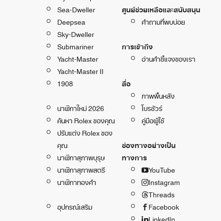
Sea-Dweller
ศูนย์ช่วยเหลือและสนับสนุน
Deepsea
คำถามที่พบบ่อย
Sky-Dweller
Submariner
การเข้าถึง
Yacht-Master
อ่านคำชี้แจงของเรา
Yacht-Master II
1908
สื่อ
ภาพพื้นหลัง
นาฬิกาใหม่ 2026
โบรชัวร์
ค้นหา Rolex ของคุณ
คู่มือผู้ใช้
ปรับแต่ง Rolex ของ
คุณ
ช่องทางอย่างเป็น
นาฬิกาสุภาพบุรุษ
ทางการ
นาฬิกาสุภาพสตรี
YouTube
นาฬิกาทองคำ
Instagram
Threads
อุปกรณ์เสริม
Facebook
LinkedIn