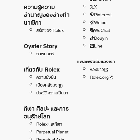
ความรู้ความ
X
ชำนาญของช่างทำ
Pinterest
นาฬิกา
Weibo
สรีระของ Rolex
WeChat
Douyin
Oyster Story
Line
ภาพยนตร์
แพลตฟอร์มของเรา
เกี่ยวกับ Rolex
ห้องข่าว
ความยั่งยืน
Rolex.org
เบื้องหลังมงกุฎ
ประวัติความเป็นมา
กีฬา ศิลปะ และการ
อนุรักษ์โลก
Rolex และกีฬา
Perpetual Planet
Perpetual Arts