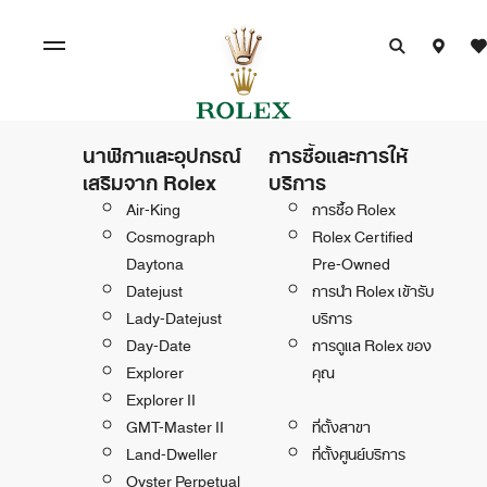
นาฬิกาและอุปกรณ์
การซื้อและการให้
เสริมจาก Rolex
บริการ
Air-King
การซื้อ Rolex
Cosmograph
Rolex Certified
Daytona
Pre-Owned
Datejust
การนำ Rolex เข้ารับ
Lady-Datejust
บริการ
Day-Date
การดูแล Rolex ของ
Explorer
คุณ
Explorer II
GMT-Master II
ที่ตั้งสาขา
Land-Dweller
ที่ตั้งศูนย์บริการ
Oyster Perpetual