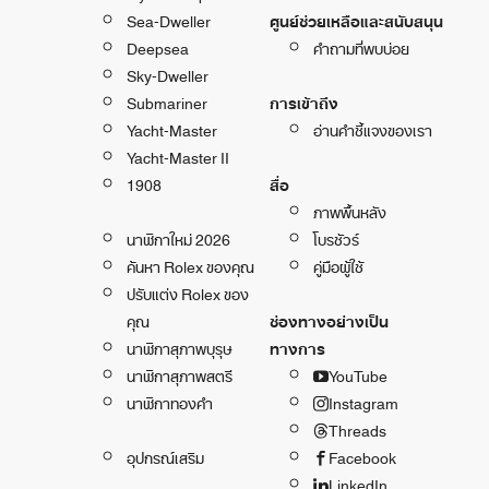
Sea-Dweller
ศูนย์ช่วยเหลือและสนับสนุน
Deepsea
คำถามที่พบบ่อย
Sky-Dweller
Submariner
การเข้าถึง
Yacht-Master
อ่านคำชี้แจงของเรา
Yacht-Master II
1908
สื่อ
ภาพพื้นหลัง
นาฬิกาใหม่ 2026
โบรชัวร์
ค้นหา Rolex ของคุณ
คู่มือผู้ใช้
ปรับแต่ง Rolex ของ
คุณ
ช่องทางอย่างเป็น
นาฬิกาสุภาพบุรุษ
ทางการ
นาฬิกาสุภาพสตรี
YouTube
นาฬิกาทองคำ
Instagram
Threads
อุปกรณ์เสริม
Facebook
LinkedIn