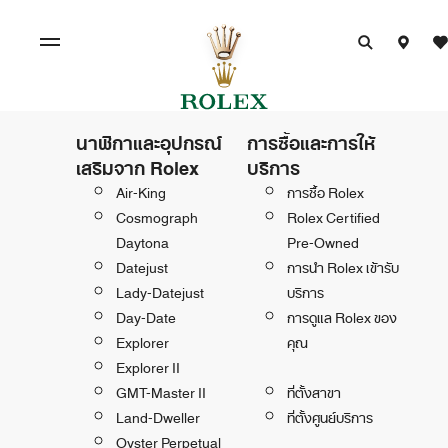
นาฬิกาและอุปกรณ์
การซื้อและการให้
เสริมจาก Rolex
บริการ
Air-King
การซื้อ Rolex
Cosmograph
Rolex Certified
Daytona
Pre-Owned
Datejust
การนำ Rolex เข้ารับ
Lady-Datejust
บริการ
Day-Date
การดูแล Rolex ของ
Explorer
คุณ
Explorer II
GMT-Master II
ที่ตั้งสาขา
Land-Dweller
ที่ตั้งศูนย์บริการ
Oyster Perpetual