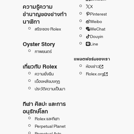
ความรู้ความ
X
ชำนาญของช่างทำ
Pinterest
นาฬิกา
Weibo
สรีระของ Rolex
WeChat
Douyin
Oyster Story
Line
ภาพยนตร์
แพลตฟอร์มของเรา
เกี่ยวกับ Rolex
ห้องข่าว
ความยั่งยืน
Rolex.org
เบื้องหลังมงกุฎ
ประวัติความเป็นมา
กีฬา ศิลปะ และการ
อนุรักษ์โลก
Rolex และกีฬา
Perpetual Planet
Perpetual Arts