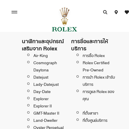
นาฬิกาและอุปกรณ์
การซื้อและการให้
เสริมจาก Rolex
บริการ
Air-King
การซื้อ Rolex
Cosmograph
Rolex Certified
Daytona
Pre-Owned
Datejust
การนำ Rolex เข้ารับ
Lady-Datejust
บริการ
Day-Date
การดูแล Rolex ของ
Explorer
คุณ
Explorer II
GMT-Master II
ที่ตั้งสาขา
Land-Dweller
ที่ตั้งศูนย์บริการ
Oyster Perpetual