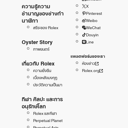
ความรู้ความ
X
ชำนาญของช่างทำ
Pinterest
นาฬิกา
Weibo
สรีระของ Rolex
WeChat
Douyin
Oyster Story
Line
ภาพยนตร์
แพลตฟอร์มของเรา
เกี่ยวกับ Rolex
ห้องข่าว
ความยั่งยืน
Rolex.org
เบื้องหลังมงกุฎ
ประวัติความเป็นมา
กีฬา ศิลปะ และการ
อนุรักษ์โลก
Rolex และกีฬา
Perpetual Planet
Perpetual Arts