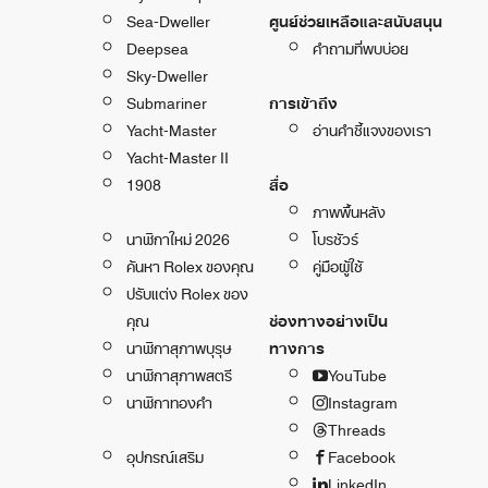
Sea-Dweller
ศูนย์ช่วยเหลือและสนับสนุน
Deepsea
คำถามที่พบบ่อย
Sky-Dweller
Submariner
การเข้าถึง
Yacht-Master
อ่านคำชี้แจงของเรา
Yacht-Master II
1908
สื่อ
ภาพพื้นหลัง
นาฬิกาใหม่ 2026
โบรชัวร์
ค้นหา Rolex ของคุณ
คู่มือผู้ใช้
ปรับแต่ง Rolex ของ
คุณ
ช่องทางอย่างเป็น
นาฬิกาสุภาพบุรุษ
ทางการ
นาฬิกาสุภาพสตรี
YouTube
นาฬิกาทองคำ
Instagram
Threads
อุปกรณ์เสริม
Facebook
LinkedIn