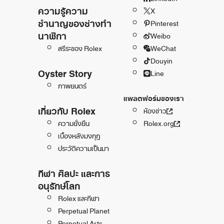
ความรู้ความ
X
ชำนาญของช่างทำ
Pinterest
นาฬิกา
Weibo
สรีระของ Rolex
WeChat
Douyin
Oyster Story
Line
ภาพยนตร์
แพลตฟอร์มของเรา
เกี่ยวกับ Rolex
ห้องข่าว
ความยั่งยืน
Rolex.org
เบื้องหลังมงกุฎ
ประวัติความเป็นมา
กีฬา ศิลปะ และการ
อนุรักษ์โลก
Rolex และกีฬา
Perpetual Planet
Perpetual Arts