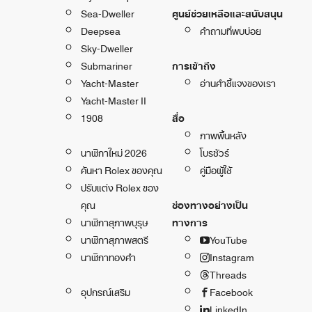
Sea-Dweller
ศูนย์ช่วยเหลือและสนับสนุน
Deepsea
คำถามที่พบบ่อย
Sky-Dweller
Submariner
การเข้าถึง
Yacht-Master
อ่านคำชี้แจงของเรา
Yacht-Master II
1908
สื่อ
ภาพพื้นหลัง
นาฬิกาใหม่ 2026
โบรชัวร์
ค้นหา Rolex ของคุณ
คู่มือผู้ใช้
ปรับแต่ง Rolex ของ
คุณ
ช่องทางอย่างเป็น
นาฬิกาสุภาพบุรุษ
ทางการ
นาฬิกาสุภาพสตรี
YouTube
นาฬิกาทองคำ
Instagram
Threads
อุปกรณ์เสริม
Facebook
LinkedIn