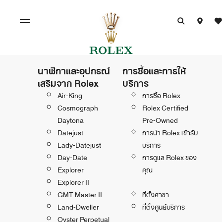
นาฬิกาและอุปกรณ์
การซื้อและการให้
เสริมจาก Rolex
บริการ
Air-King
การซื้อ Rolex
Cosmograph
Rolex Certified
Daytona
Pre-Owned
Datejust
การนำ Rolex เข้ารับ
Lady-Datejust
บริการ
Day-Date
การดูแล Rolex ของ
Explorer
คุณ
Explorer II
GMT-Master II
ที่ตั้งสาขา
Land-Dweller
ที่ตั้งศูนย์บริการ
Oyster Perpetual