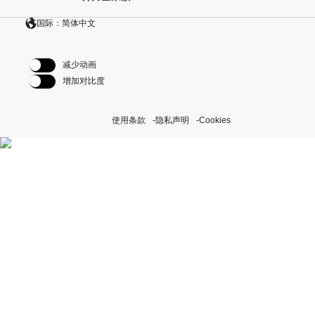
国际：简体中文
减少动画
增加对比度
使用条款
隐私声明
Cookies
探索我们的“恒动不息”计划