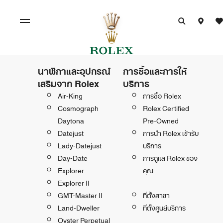
นาฬิกาและอุปกรณ์
การซื้อและการให้
เสริมจาก Rolex
บริการ
Air-King
การซื้อ Rolex
Cosmograph
Rolex Certified
Daytona
Pre-Owned
Datejust
การนำ Rolex เข้ารับ
Lady-Datejust
บริการ
Day-Date
การดูแล Rolex ของ
Explorer
คุณ
Explorer II
GMT-Master II
ที่ตั้งสาขา
Land-Dweller
ที่ตั้งศูนย์บริการ
Oyster Perpetual