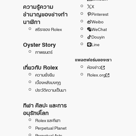
ความรู้ความ
X
ชำนาญของช่างทำ
Pinterest
นาฬิกา
Weibo
สรีระของ Rolex
WeChat
Douyin
Oyster Story
Line
ภาพยนตร์
แพลตฟอร์มของเรา
เกี่ยวกับ Rolex
ห้องข่าว
ความยั่งยืน
Rolex.org
เบื้องหลังมงกุฎ
ประวัติความเป็นมา
กีฬา ศิลปะ และการ
อนุรักษ์โลก
Rolex และกีฬา
Perpetual Planet
Perpetual Arts