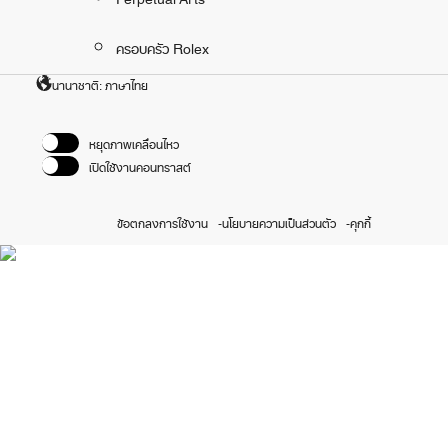
ครอบครัว Rolex
นานาชาติ: ภาษาไทย
หยุดภาพเคลื่อนไหว
เปิดใช้งานคอนทราสต์
ข้อตกลงการใช้งาน
นโยบายความเป็นส่วนตัว
คุกกี้