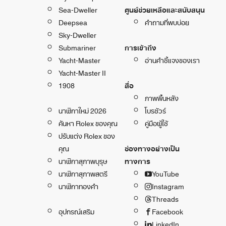
Sea-Dweller
ศูนย์ช่วยเหลือและสนับสนุน
Deepsea
คำถามที่พบบ่อย
Sky-Dweller
Submariner
การเข้าถึง
Yacht-Master
อ่านคำชี้แจงของเรา
Yacht-Master II
1908
สื่อ
ภาพพื้นหลัง
นาฬิกาใหม่ 2026
โบรชัวร์
ค้นหา Rolex ของคุณ
คู่มือผู้ใช้
ปรับแต่ง Rolex ของ
คุณ
ช่องทางอย่างเป็น
นาฬิกาสุภาพบุรุษ
ทางการ
นาฬิกาสุภาพสตรี
YouTube
นาฬิกาทองคำ
Instagram
Threads
อุปกรณ์เสริม
Facebook
LinkedIn