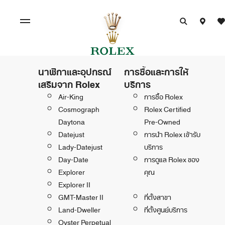
นาฬิกาและอุปกรณ์
การซื้อและการให้
เสริมจาก Rolex
บริการ
Air-King
การซื้อ Rolex
Cosmograph
Rolex Certified
Daytona
Pre-Owned
Datejust
การนำ Rolex เข้ารับ
Lady-Datejust
บริการ
Day-Date
การดูแล Rolex ของ
Explorer
คุณ
Explorer II
GMT-Master II
ที่ตั้งสาขา
Land-Dweller
ที่ตั้งศูนย์บริการ
Oyster Perpetual