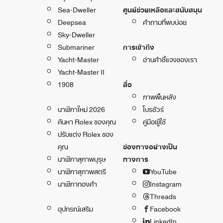
Sea-Dweller
ศูนย์ช่วยเหลือและสนับสนุน
Deepsea
คำถามที่พบบ่อย
Sky-Dweller
Submariner
การเข้าถึง
Yacht-Master
อ่านคำชี้แจงของเรา
Yacht-Master II
1908
สื่อ
ภาพพื้นหลัง
นาฬิกาใหม่ 2026
โบรชัวร์
ค้นหา Rolex ของคุณ
คู่มือผู้ใช้
ปรับแต่ง Rolex ของ
คุณ
ช่องทางอย่างเป็น
นาฬิกาสุภาพบุรุษ
ทางการ
นาฬิกาสุภาพสตรี
YouTube
นาฬิกาทองคำ
Instagram
Threads
อุปกรณ์เสริม
Facebook
LinkedIn