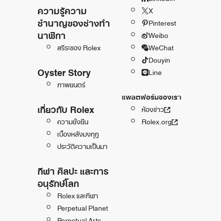
ความรู้ความ
X
ชำนาญของช่างทำ
Pinterest
นาฬิกา
Weibo
สรีระของ Rolex
WeChat
Douyin
Oyster Story
Line
ภาพยนตร์
แพลตฟอร์มของเรา
เกี่ยวกับ Rolex
ห้องข่าว
ความยั่งยืน
Rolex.org
เบื้องหลังมงกุฎ
ประวัติความเป็นมา
กีฬา ศิลปะ และการ
อนุรักษ์โลก
Rolex และกีฬา
Perpetual Planet
Perpetual Arts