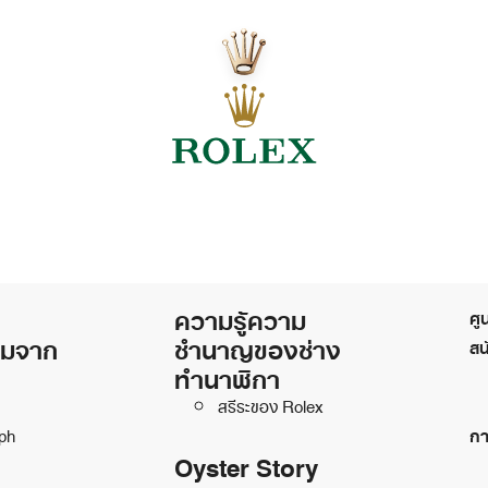
ความรู้ความ
ศู
ิมจาก
ชำนาญของช่าง
สน
ทำนาฬิกา
สรีระของ Rolex
ph
กา
Oyster Story