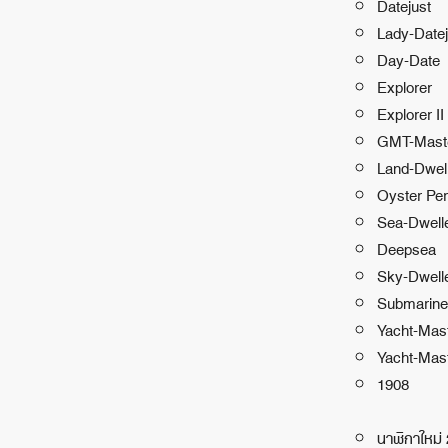
Datejust
Lady-Datej
Day-Date
Explorer
Explorer II
GMT-Maste
Land-Dwel
Oyster Per
Sea-Dwell
Deepsea
Sky-Dwell
Submarine
Yacht-Mas
Yacht-Mast
1908
นาฬิกาใหม่