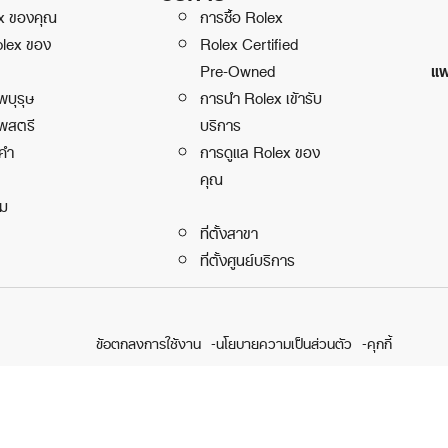
ex ของคุณ
การซื้อ Rolex
olex ของ
Rolex Certified
แพ
Pre-Owned
พบุรุษ
การนำ Rolex เข้ารับ
พสตรี
บริการ
คำ
การดูแล Rolex ของ
คุณ
ิม
ที่ตั้งสาขา
ที่ตั้งศูนย์บริการ
ข้อตกลงการใช้งาน
นโยบายความเป็นส่วนตัว
คุกกี้