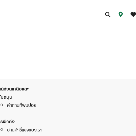
นย์ช่วยเหลือและ
ับสนุน
คำถามที่พบบ่อย
รเข้าถึง
อ่านคำชี้แจงของเรา