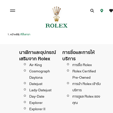
หน้าหลัก
ที่ตั้งสาขา
/
นาฬิกาและอุปกรณ์
การซื้อและการให้
เสริมจาก Rolex
บริการ
Air-King
การซื้อ Rolex
Cosmograph
Rolex Certified
Daytona
Pre-Owned
Datejust
การนำ Rolex เข้ารับ
Lady-Datejust
บริการ
Day-Date
การดูแล Rolex ของ
Explorer
คุณ
Explorer II