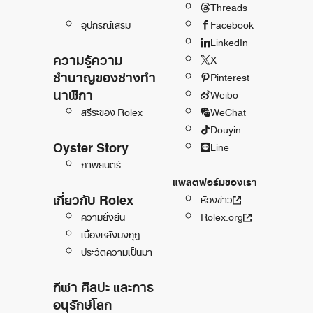
Threads
อุปกรณ์เสริม
Facebook
LinkedIn
ความรู้ความ
X
ชำนาญของช่างทำ
Pinterest
นาฬิกา
Weibo
สรีระของ Rolex
WeChat
Douyin
Oyster Story
Line
ภาพยนตร์
แพลตฟอร์มของเรา
เกี่ยวกับ Rolex
ห้องข่าว
ความยั่งยืน
Rolex.org
เบื้องหลังมงกุฎ
ประวัติความเป็นมา
กีฬา ศิลปะ และการ
อนุรักษ์โลก