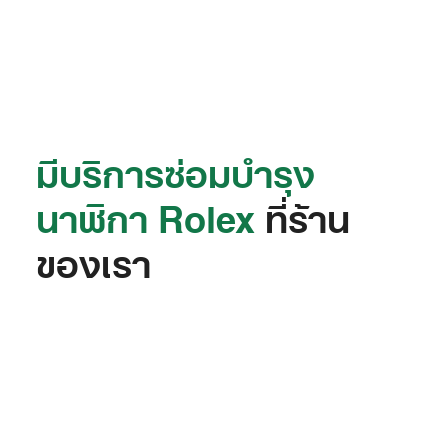
มีบริการซ่อมบำรุง
นาฬิกา Rolex
ที่ร้าน
ของเรา