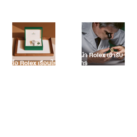
การนำ Rolex เข้ารับ
การซื้อ Rolex เรือนใหม่
บริการ