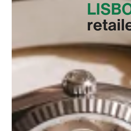
LISBO
retail