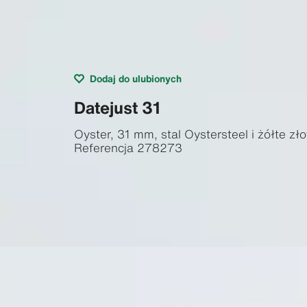
Dodaj do ulubionych
Datejust 31
Oyster, 31 mm, stal Oystersteel i żółte zło
Referencja
278273