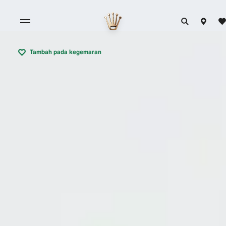
Tambah pada kegemaran