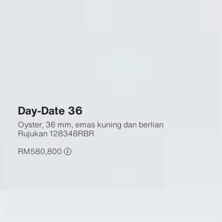
Day-Date 36
Oyster, 36 mm, emas kuning dan berlian
Rujukan
128348RBR
RM580,800