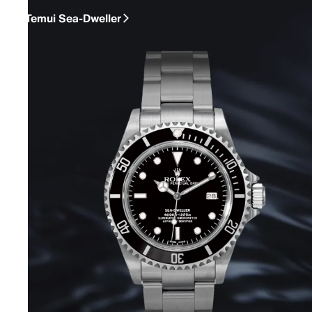
Temui Sea-Dweller