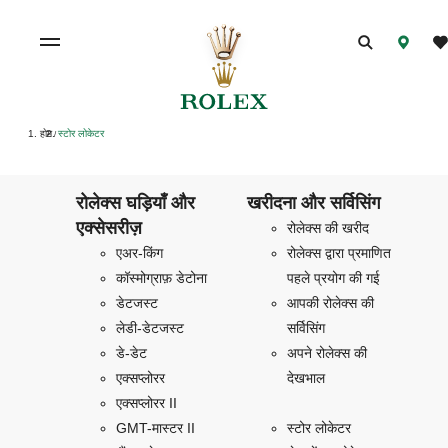
होम
स्टोर लोकेटर
/
रोलेक्स घड़ियाँ और
खरीदना और सर्विसिंग
एक्सेसरीज़
रोलेक्स की खरीद
एअर-किंग
रोलेक्स द्वारा प्रमाणित
कॉस्मोग्राफ़ डेटोना
पहले प्रयोग की गई
डेटजस्ट
आपकी रोलेक्स की
लेडी-डेटजस्ट
सर्विसिंग
डे-डेट
अपने रोलेक्स की
एक्सप्लोरर
देखभाल
एक्सप्लोरर II
GMT-मास्टर II
स्टोर लोकेटर