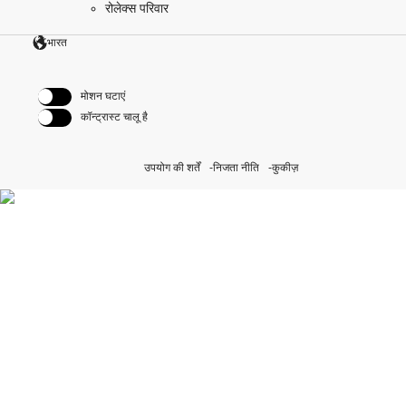
रोलेक्स परिवार
भारत
मोशन घटाएं
कॉन्ट्रास्ट चालू है
उपयोग की शर्तें
निजता नीति
कुकीज़