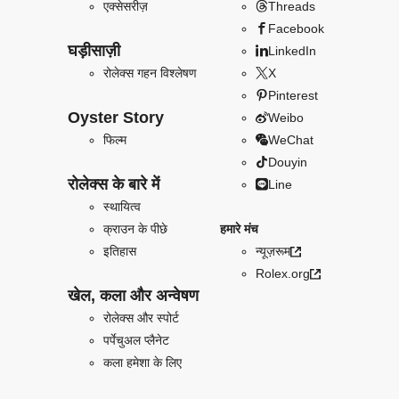
एक्सेसरीज़
Threads
Facebook
घड़ीसाज़ी
LinkedIn
रोलेक्स गहन विश्लेषण
X
Pinterest
Oyster Story
Weibo
फिल्म
WeChat
Douyin
रोलेक्स के बारे में
Line
स्थायित्व
क्राउन के पीछे
हमारे मंच
इतिहास
न्यूज़रूम
Rolex.org
खेल, कला और अन्वेषण
रोलेक्स और स्पोर्ट
पर्पेचुअल प्लैनेट
कला हमेशा के लिए