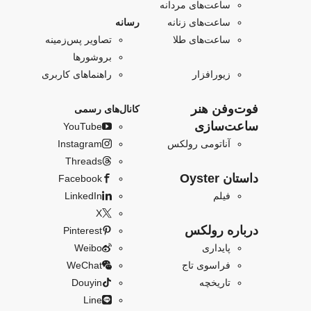
ساعت‌های مردانه
ساعت‌های زنانه
رسانه
ساعت‌های طلا
تصاویر پس‌زمینه
بروشورها
زیورافزار
راهنماهای کاربری
فو‌‌ت‌وفن هنر
کانال‌های رسمی
ساعت‌سازی
YouTube
آناتومی رولکس
Instagram
Threads
داستان Oyster
Facebook
فیلم
LinkedIn
X
درباره رولکس
Pinterest
پایداری
Weibo
فراسوی تاج
WeChat
تاریخچه
Douyin
Line