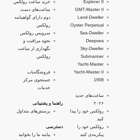
Explorer II
خرید ساعت رولکس
GMT-Master II
ساعت‌های دست
Land-Dweller
دوم دارای گواهینامه
Oyster Perpetual
رولکس
Sea-Dweller
سرویس رولکس
Deepsea
نحوه مراقبت و
Sky‑Dweller
نگهداری از ساعت
Submariner
رولکس
Yacht‑Master
Yacht-Master II
فروشگاه‌یاب
1908
جستجوی مرکز
خدمات
ساعت‌های جدید
۲۰۲۶
راهنما و پشتیبانی
رولکس خود را پیدا
پرسش‌های متداول
کنید
رولکس خود را
دسترسی
پیکربندی کنید
بیانیه ما را بخوانید