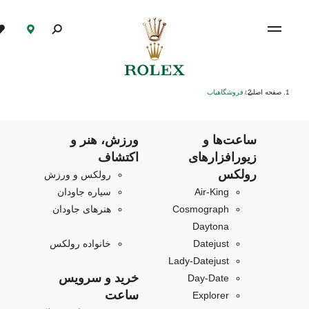
صفحه اصلی
فروشگاهیاب
/
ساعت‌ها و
ورزش، هنر و
زیورافزارهای
اکتشاف
رولکس
رولکس و ورزش
Air‑King
سیاره جاودان
Cosmograph
هنرهای جاودان
Daytona
Datejust
خانواده رولکس
Lady-Datejust
خرید و سرویس
Day-Date
ساعت
Explorer