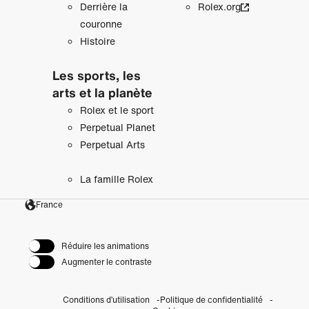
Derrière la
Rolex.org
couronne
Histoire
Les sports, les
arts et la planète
Rolex et le sport
Perpetual Planet
Perpetual Arts
La famille Rolex
France
Réduire les animations
Augmenter le contraste
Conditions d’utilisation
Politique de confidentialité