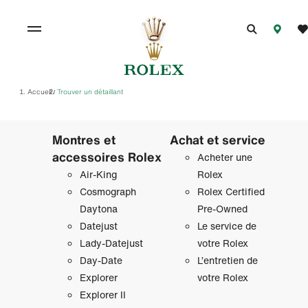
Accueil
Trouver un détaillant
/
Montres et
Achat et service
accessoires Rolex
Acheter une
Air‑King
Rolex
Cosmograph
Rolex Certified
Daytona
Pre-Owned
Datejust
Le service de
Lady‑Datejust
votre Rolex
Day‑Date
L’entretien de
Explorer
votre Rolex
Explorer II