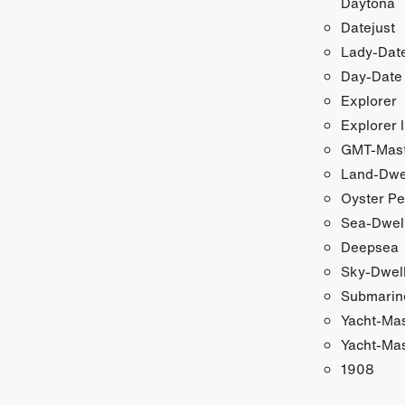
Daytona
Datejust
Lady-Date
Day-Date
Explorer
Explorer I
GMT-Maste
Land-Dwe
Oyster Pe
Sea-Dwel
Deepsea
Sky-Dwel
Submarin
Yacht-Ma
Yacht-Mas
1908