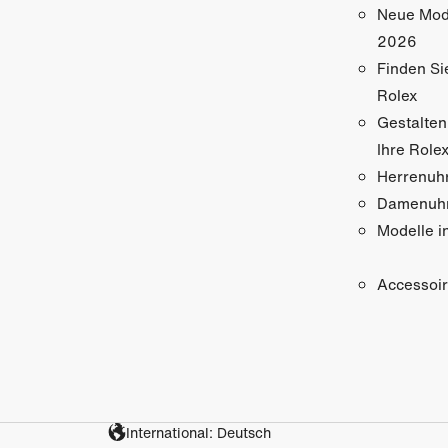
Neue Mod
2026
Finden Si
Rolex
Gestalten
Ihre Role
Herrenuh
Damenuh
Modelle i
Accessoi
International: Deutsch