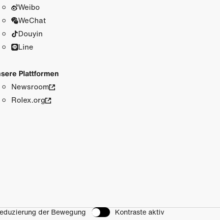
Weibo
WeChat
Douyin
Line
sere Plattformen
Newsroom
Rolex.org
eduzierung der Bewegung
Kontraste aktiv