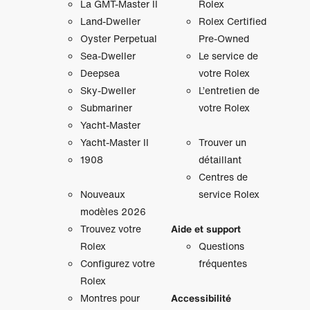
La GMT‑Master II
Rolex
Land-Dweller
Rolex Certified
Oyster Perpetual
Pre-Owned
Sea-Dweller
Le service de
Deepsea
votre Rolex
Sky‑Dweller
L’entretien de
Submariner
votre Rolex
Yacht‑Master
Yacht‑Master II
Trouver un
1908
détaillant
Centres de
Nouveaux
service Rolex
modèles 2026
Trouvez votre
Aide et support
Rolex
Questions
Configurez votre
fréquentes
Rolex
Montres pour
Accessibilité