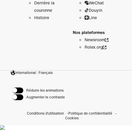
Derrière la
WeChat
couronne
Douyin
Histoire
Line
Nos plateformes
Newsroom
Rolex.org
International : Français
Réduire les animations
Augmenter le contraste
Conditions d’utilisation
Politique de confidentialité
Cookies