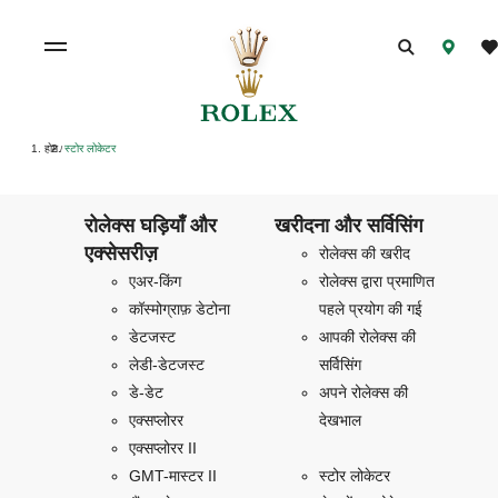
होम
स्टोर लोकेटर
/
रोलेक्स घड़ियाँ और
खरीदना और सर्विसिंग
एक्सेसरीज़
रोलेक्स की खरीद
एअर-किंग
रोलेक्स द्वारा प्रमाणित
कॉस्मोग्राफ़ डेटोना
पहले प्रयोग की गई
डेटजस्ट
आपकी रोलेक्स की
लेडी-डेटजस्ट
सर्विसिंग
डे-डेट
अपने रोलेक्स की
एक्सप्लोरर
देखभाल
एक्सप्लोरर II
GMT-मास्टर II
स्टोर लोकेटर