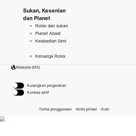
Sukan, Kesenian
dan Planet
Rolex dan sukan
Planet Abadi
Keabadian Seni
Keluarga Rolex
Malaysia (MS)
Kurangkan pergerakan
Kontras aktif
Terma penggunaan
Notis privasi
Kuki