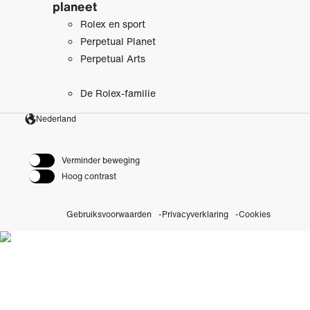
planeet
Rolex en sport
Perpetual Planet
Perpetual Arts
De Rolex-familie
Nederland
Verminder beweging
Hoog contrast
Gebruiksvoorwaarden
Privacyverklaring
Cookies