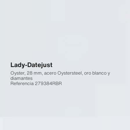
Lady-Datejust
Oyster, 28 mm, acero Oystersteel, oro blanco y
diamantes
Referencia
279384RBR