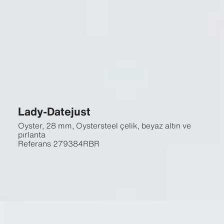
Lady-Datejust
Oyster, 28 mm, Oystersteel çelik, beyaz altın ve
pırlanta
Referans
279384RBR