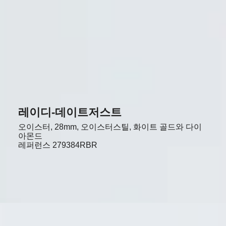
레이디-데이트저스트
오이스터, 28mm, 오이스터스틸, 화이트 골드와 다이
아몬드
레퍼런스
279384RBR