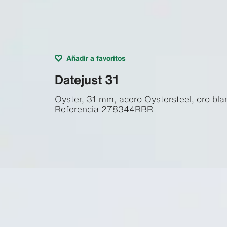
Añadir a favoritos
Datejust 31
Oyster, 31 mm, acero Oystersteel, oro bl
Referencia
278344RBR